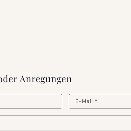
 oder Anregungen
E-Mail
*