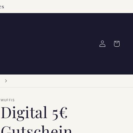
es
Warenkorb
Einloggen
Zu allen Kollektionen
WUFFIS
Digital 5€
Gutschein