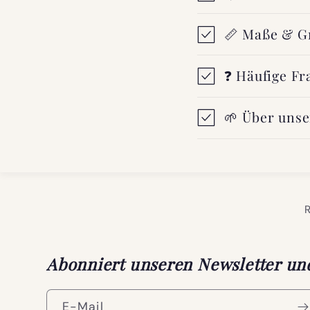
📏 Maße & G
❓ Häufige Fr
🌱 Über unse
Abonniert unseren Newsletter und 
E-Mail