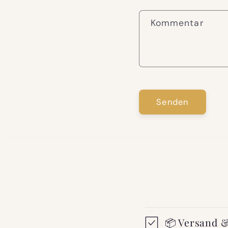
Kommentar
Senden
📦 Versand &