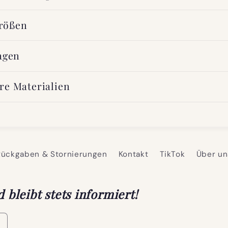
rößen
agen
re Materialien
Rückgaben & Stornierungen
Kontakt
TikTok
Über un
bleibt stets informiert!