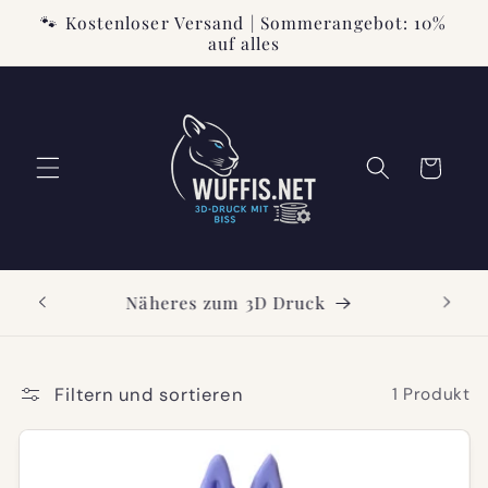
Direkt
🐾 Kostenloser Versand | Sommerangebot: 10%
zum
auf alles
Inhalt
Warenkorb
ttcode
Näheres zum 3D Druck
Filtern und sortieren
1 Produkt