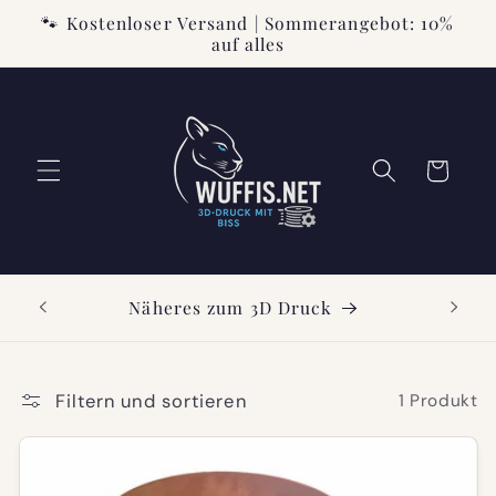
Direkt
🐾 Kostenloser Versand | Sommerangebot: 10%
zum
auf alles
Inhalt
Warenkorb
ttcode
Näheres zum 3D Druck
Filtern und sortieren
1 Produkt