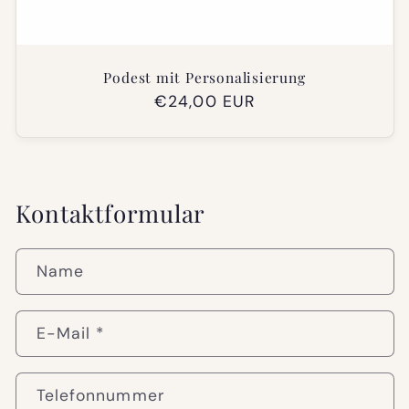
Podest mit Personalisierung
Normaler
€24,00 EUR
Preis
Kontaktformular
Name
E-Mail
*
Telefonnummer